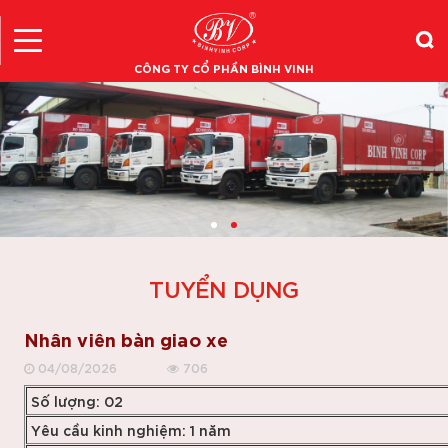
CÔNG TY CỔ PHẦN BÌNH VINH
TUYỂN DỤNG
Nhân viên bàn giao xe
04/08/2026
706
Số lượng: 02
Yêu cầu kinh nghiệm: 1 năm