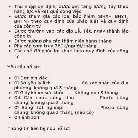
Thu nhập ổn định, được xét tăng lương tùy theo
năng lực và kết quả công việc
Được tham gia các loại bảo hiểm (BHXH, BHYT,
BHTN) theo quy định của pháp luật và quy định
của công ty
Được thưởng vào các dịp Lễ, Tết, ngày thành lập
công ty
Được hưởng phụ cấp thâm niên hàng tháng
Phụ cấp cơm trưa 780k/người/tháng
Các chế độ phúc lợi khác theo quy định của công
ty
Yêu cầu hồ sơ:
01 Đơn xin việc
01 Sơ yếu lý lịch: Có xác nhận của địa
phương, không quá 3 tháng
01 Giấy khám sức khỏe: Không quá 3 tháng
04 Căn cước công dân: Photo công
chứng, không quá 3 tháng
01 Bằng tốt nghiệp: Photo công
chứng, không quá 3 tháng (nếu có)
04 ảnh 3x4
Thông tin liên hệ nộp hồ sơ: