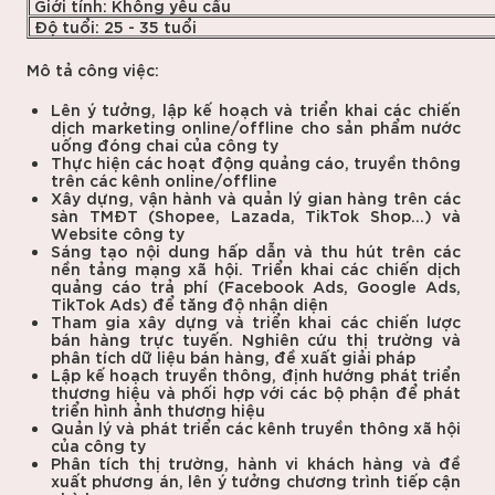
Giới tính: Không yêu cầu
Độ tuổi: 25 - 35 tuổi
Mô tả công việc:
Lên ý tưởng, lập kế hoạch và triển khai các chiến
dịch marketing online/offline cho sản phẩm nước
uống đóng chai của công ty
Thực hiện các hoạt động quảng cáo, truyền thông
trên các kênh online/offline
Xây dựng, vận hành và quản lý gian hàng trên các
sàn TMĐT (Shopee, Lazada, TikTok Shop...) và
Website công ty
Sáng tạo nội dung hấp dẫn và thu hút trên các
nền tảng mạng xã hội. Triển khai các chiến dịch
quảng cáo trả phí (Facebook Ads, Google Ads,
TikTok Ads) để tăng độ nhận diện
Tham gia xây dựng và triển khai các chiến lược
bán hàng trực tuyến. Nghiên cứu thị trường và
phân tích dữ liệu bán hàng, đề xuất giải pháp
Lập kế hoạch truyền thông, định hướng phát triển
thương hiệu và phối hợp với các bộ phận để phát
triển hình ảnh thương hiệu
Quản lý và phát triển các kênh truyền thông xã hội
của công ty
Phân tích thị trường, hành vi khách hàng và đề
xuất phương án, lên ý tưởng chương trình tiếp cận