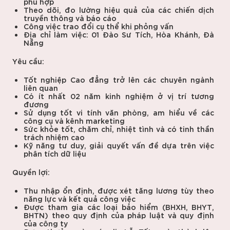
phù hợp
Theo dõi, đo lường hiệu quả của các chiến dịch
truyền thông và báo cáo
Công việc trao đổi cụ thể khi phỏng vấn
Địa chỉ làm việc: 01 Đào Sư Tích, Hòa Khánh, Đà
Nẵng
Yêu cầu:
Tốt nghiệp Cao đẳng trở lên các chuyên ngành
liên quan
Có ít nhất 02 năm kinh nghiệm ở vị trí tương
đương
Sử dụng tốt vi tính văn phòng, am hiểu về các
công cụ và kênh marketing
Sức khỏe tốt, chăm chỉ, nhiệt tình và có tinh thần
trách nhiệm cao
Kỹ năng tư duy, giải quyết vấn đề dựa trên việc
phân tích dữ liệu
Quyền lợi:
Thu nhập ổn định, được xét tăng lương tùy theo
năng lực và kết quả công việc
Được tham gia các loại bảo hiểm (BHXH, BHYT,
BHTN) theo quy định của pháp luật và quy định
của công ty