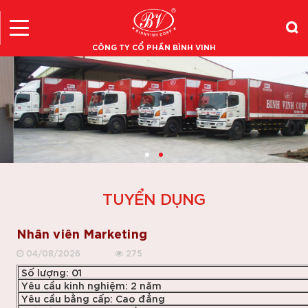
CÔNG TY CỔ PHẦN BÌNH VINH
TUYỂN DỤNG
Nhân viên Marketing
04/08/2026
275
Số lượng: 01
Yêu cầu kinh nghiệm: 2 năm
Yêu cầu bằng cấp: Cao đẳng