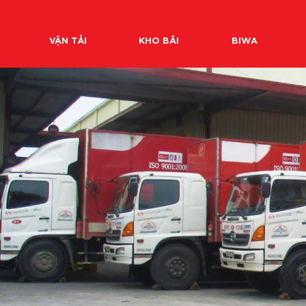
VẬN TẢI
KHO BÃI
BIWA