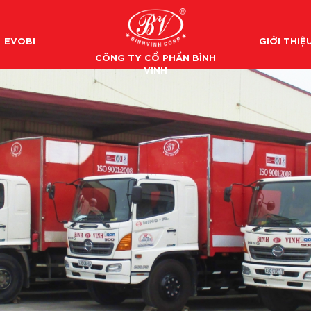
EVOBI
GIỚI THIỆ
CÔNG TY CỔ PHẦN BÌNH
VINH