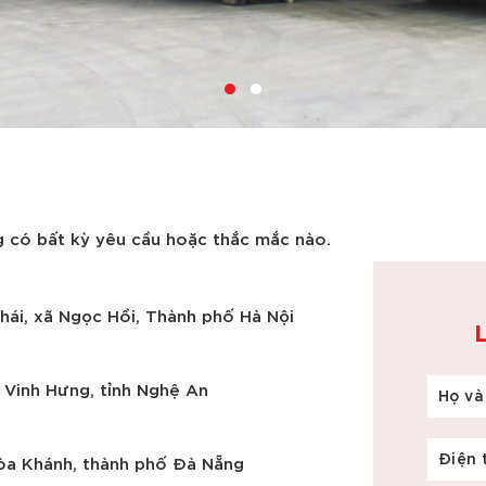
ng có bất kỳ yêu cầu hoặc thắc mắc nào.
ái, xã Ngọc Hồi, Thành phố Hà Nội
 Vinh Hưng, tỉnh Nghệ An
Họ và
Điện 
òa Khánh, thành phố Đà Nẵng