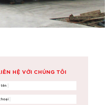
LIÊN HỆ VỚI CHÚNG TÔI
 tên
thoại