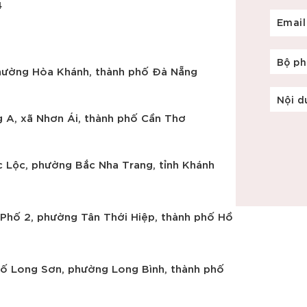
4
Email
Bộ p
phường Hòa Khánh, thành phố Đà Nẵng
Nội d
 A, xã Nhơn Ái, thành phố Cần Thơ
c Lộc, phường Bắc Nha Trang, tỉnh Khánh
Phố 2, phường Tân Thới Hiệp, thành phố Hồ
hố Long Sơn, phường Long Bình, thành phố