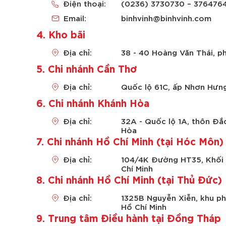
Điện thoại:
(0236) 3730730 – 376476
Email:
binhvinh@binhvinh.com
4. Kho bãi
Địa chỉ:
38 - 40 Hoàng Văn Thái, 
5. Chi nhánh Cần Thơ
Địa chỉ:
Quốc lộ 61C, ấp Nhơn Hưng
6. Chi nhánh Khánh Hòa
Địa chỉ:
32A - Quốc lộ 1A, thôn Đắ
Hòa
7. Chi nhánh Hồ Chí Minh (tại Hóc Môn)
Địa chỉ:
104/4K Đường HT35, Khối 
Chí Minh
8. Chi nhánh Hồ Chí Minh (tại Thủ Đức)
Địa chỉ:
1325B Nguyễn Xiễn, khu p
Hồ Chí Minh
9. Trung tâm Điều hành tại Đồng Tháp