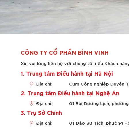
CÔNG TY CỔ PHẦN BÌNH VINH
Xin vui lòng liên hệ với chúng tôi nếu Khách hà
1. Trung tâm Điều hành tại Hà Nội
Địa chỉ:
Cụm Công nghiệp Duyên Th
2. Trung tâm Điều hành tại Nghệ An
Địa chỉ:
01 Bùi Dương Lịch, phường
3. Trụ Sở Chính
Địa chỉ:
01 Đào Sư Tích, phường H